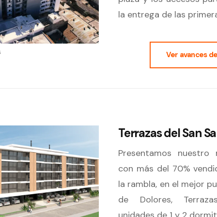
la entrega de las primer
s
Ver avances de
Terrazas del San S
Presentamos nuestro 
con más del 70% vendid
la rambla, en el mejor p
de Dolores, Terraz
unidades de 1 y 2 dormit