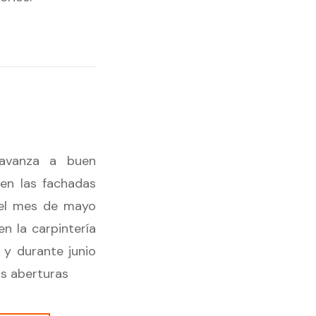
avanza a buen
 en las fachadas
 el mes de mayo
n la carpintería
 y durante junio
s aberturas