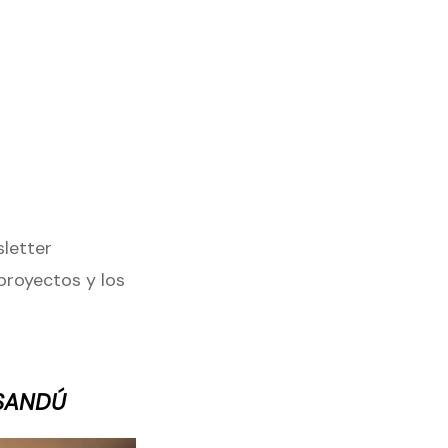
letter
proyectos y los
YSANDÚ