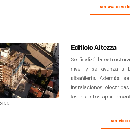
Ver avances de
Edificio Altezza
Se finalizó la estructur
nivel y se avanza a 
albañilería. Además, s
instalaciones eléctricas
los distintos apartamen
 2400
Ver video