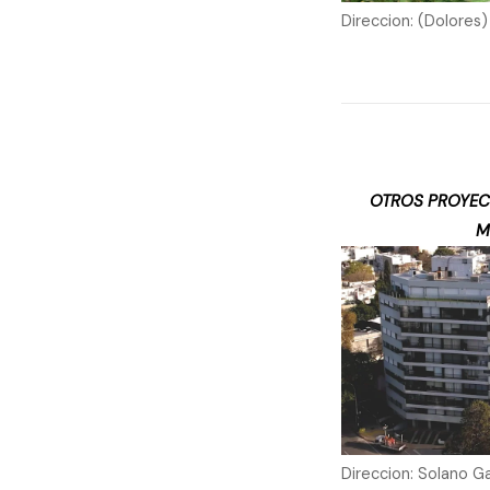
Direccion: (Dolores)
OTROS PROYEC
M
Direccion: Solano G