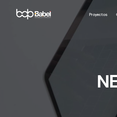
Proyectos
N