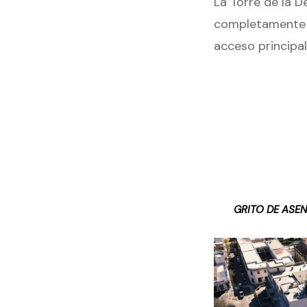
La Torre de la D
completamente te
acceso principal
GRITO DE ASE