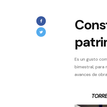
Const
patr
Es un gusto com
bimestral, para
avances de obra
TORRE