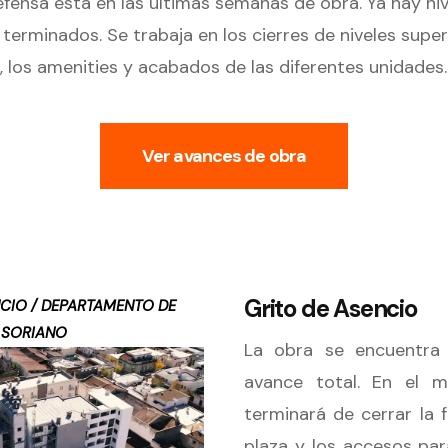
efensa está en las últimas semanas de obra. Ya hay ni
rminados. Se trabaja en los cierres de niveles superi
, los amenities y acabados de las diferentes unidades.
Ver avances de obra
Grito de Asencio
NCIO / DEPARTAMENTO DE
SORIANO
La obra se encuentr
avance total. En el m
terminará de cerrar la 
plaza y los accesos pa