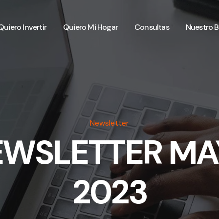
Quiero Invertir
Quiero Mi Hogar
Consultas
Nuestro B
Newsletter
EWSLETTER MA
2023