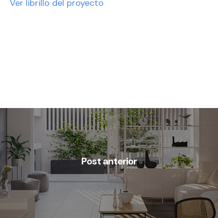
Ver librillo del proyecto
Post anterior