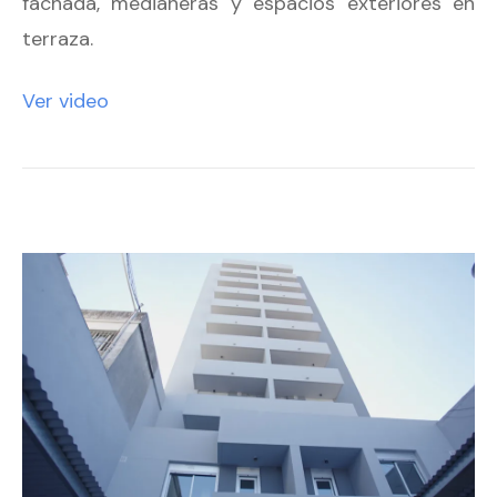
fachada, medianeras y espacios exteriores en
terraza.
Ver video