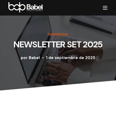
Toggl
Newsletter
NEWSLETTER SET 2025
por
Babel
1 de septiembre de 2025