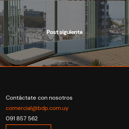
Post siguiente
Contáctate con nosotros
comercial@bdp.com.uy
091 857 562