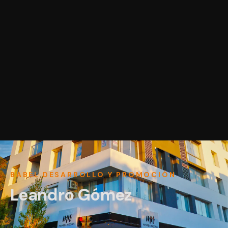
BABEL DESARROLLO Y PROMOCIÓN
Leandro Gómez