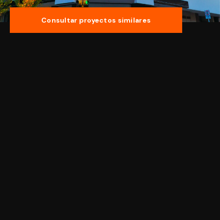
Consultar proyectos similares